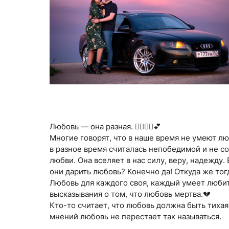
Любовь — она разная. 👩‍❤️‍💋‍👩💕
Многие говорят, что в наше время не умеют лю
в разное время считалась непобедимой и не с
любви. Она вселяет в нас силу, веру, надежду
они дарить любовь? Конечно да! Откуда же тог
Любовь для каждого своя, каждый умеет любить
высказывания о том, что любовь мертва.💔
Кто-то считает, что любовь должна быть тихая
мнений любовь не перестает так называться.