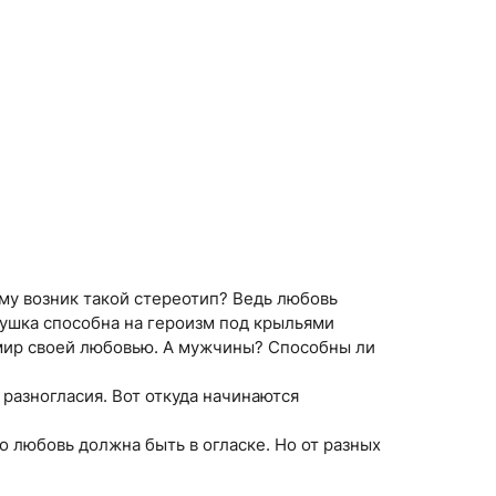
ему возник такой стереотип? Ведь любовь
вушка способна на героизм под крыльями
ь мир своей любовью. А мужчины? Способны ли
 разногласия. Вот откуда начинаются
о любовь должна быть в огласке. Но от разных