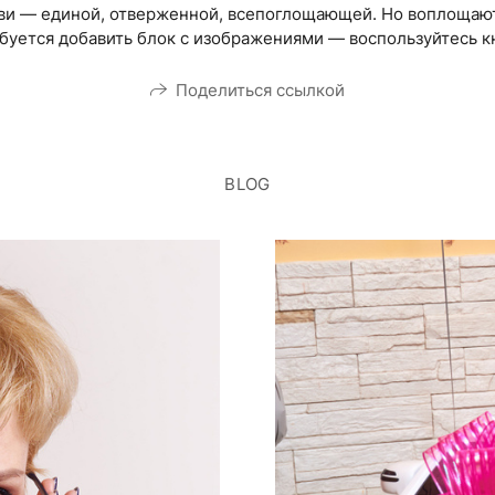
бви — единой, отверженной, всепоглощающей. Но воплощают
ребуется добавить блок с изображениями — воспользуйтесь к
Поделиться ссылкой
BLOG