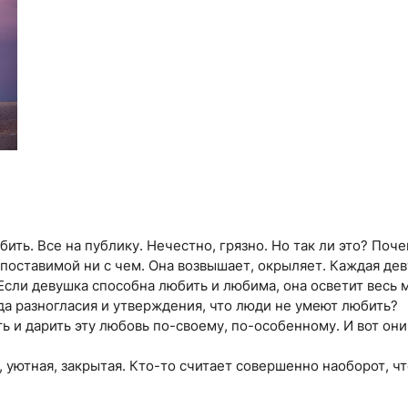
бить. Все на публику. Нечестно, грязно. Но так ли это? Поч
опоставимой ни с чем. Она возвышает, окрыляет. Каждая де
. Если девушка способна любить и любима, она осветит вес
да разногласия и утверждения, что люди не умеют любить?
 и дарить эту любовь по-своему, по-особенному. И вот они
, уютная, закрытая. Кто-то считает совершенно наоборот, чт