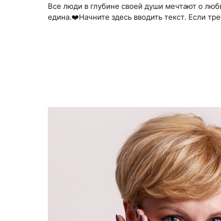
Все люди в глубине своей души мечтают о лю
едина.❤️Начните здесь вводить текст. Если т